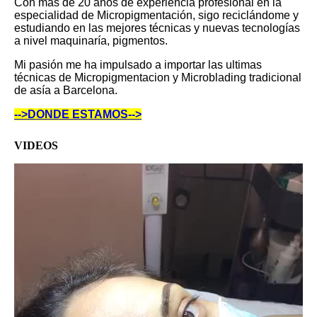
Con mas de 20 años de experiencia profesional en la
especialidad de Micropigmentación, sigo reciclándome y
estudiando en las mejores técnicas y nuevas tecnologías
a nivel maquinaría, pigmentos.
Mi pasión me ha impulsado a importar las ultimas
técnicas de
Micropigmentacion y Microblading tradicional
de asía
a Barcelona.
-->DONDE ESTAMOS-->
VIDEOS