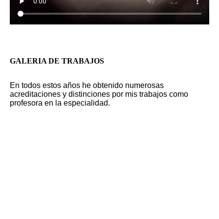
GALERIA DE TRABAJOS
En todos estos años he obtenido numerosas
acreditaciones y distinciones por mis trabajos como
profesora en la especialidad.
WeChat Image_20180213012808
WeChat Image_20180213011434