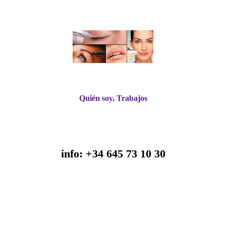
Quién soy, Trabajos
Micropigmentacion y Microblading
-
Cejas, Ojos y Labios Tatuados
info: +34 645 73 10 30